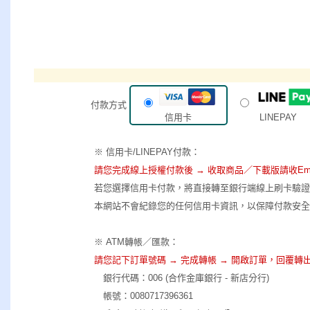
付款方式
信用卡
LINEPAY
※ 信用卡/LINEPAY付款：
請您完成線上授權付款後 → 收取商品／下載版請收Ema
若您選擇信用卡付款，將直接轉至銀行端線上刷卡驗證
本網站不會紀錄您的任何信用卡資訊，以保障付款安全
※ ATM轉帳／匯款：
請您記下訂單號碼 → 完成轉帳 → 開啟訂單，回覆轉出帳
銀行代碼：006 (合作金庫銀行 - 新店分行)
帳號：0080717396361