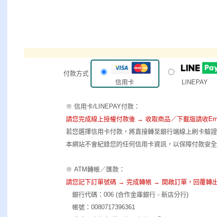
付款方式
信用卡
LINEPAY
※ 信用卡/LINEPAY付款：
請您完成線上授權付款後 → 收取商品／下載版請收Ema
若您選擇信用卡付款，將直接轉至銀行端線上刷卡驗證
本網站不會紀錄您的任何信用卡資訊，以保障付款安全
※ ATM轉帳／匯款：
請您記下訂單號碼 → 完成轉帳 → 開啟訂單，回覆轉出帳
銀行代碼：006 (合作金庫銀行 - 新店分行)
帳號：0080717396361