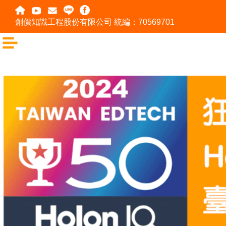
創價知識工程股份有限公司 統編：70569701